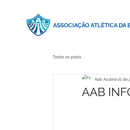
ASSOCIAÇÃO ATLÉTICA DA 
Todos os posts
Aab Azulina
21 de 
AAB IN