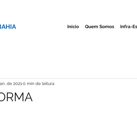
BAHIA
Início
Quem Somos
Infra-E
jan. de 2021
0 min de leitura
FORMA