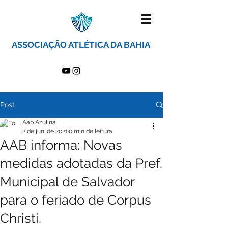
ASSOCIAÇÃO ATLÉTICA DA BAHIA
Post
Aab Azulina
2 de jun. de 2021
0 min de leitura
AAB informa: Novas
medidas adotadas da Pref.
Municipal de Salvador
para o feriado de Corpus
Christi.