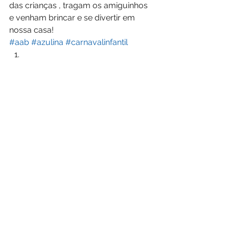
das crianças , tragam os amiguinhos 
e venham brincar e se divertir em 
nossa casa!
#aab
#azulina
#carnavalinfantil