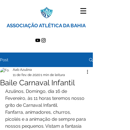
ASSOCIAÇÃO ATLÉTICA DA BAHIA
Post
Aab Azulina
11 de fev. de 2020
1 min de leitura
Baile Carnaval Infantil
Azulinos, Domingo, dia 16 de 
Fevereiro, às 11 horas teremos nosso 
grito de Carnaval Infantil.
Fanfarra, animadores, churros, 
picolés e a animação de sempre para 
nossos pequenos. Vistam a fantasia 