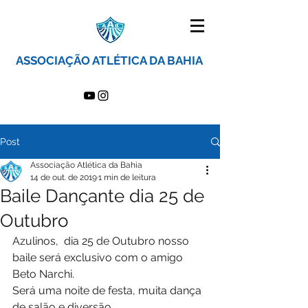
ASSOCIAÇÃO ATLÉTICA DA BAHIA
Post
Associação Atlética da Bahia
14 de out. de 2019
1 min de leitura
Baile Dançante dia 25 de
Outubro
Azulinos,  dia 25 de Outubro nosso 
baile será exclusivo com o amigo 
Beto Narchi.
Será uma noite de festa, muita dança 
de salão e diversão.