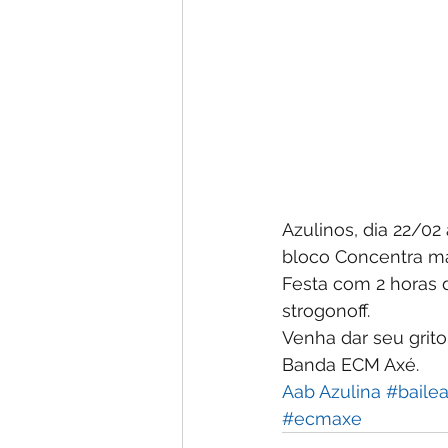
Azulinos, dia 22/02
bloco Concentra ma
Festa com 2 horas d
strogonoff.
Venha dar seu grito
Banda ECM Axé. 
Aab Azulina
#baile
#ecmaxe