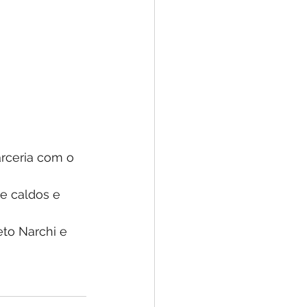
arceria com o 
e caldos e 
to Narchi e 