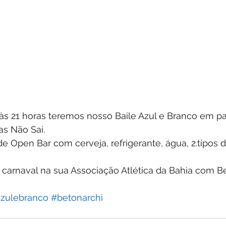
 às 21 horas teremos nosso Baile Azul e Branco em p
s Não Sai. 
e Open Bar com cerveja, refrigerante, água, 2.tipos d
 carnaval na sua Associação Atlética da Bahia com Be
azulebranco
#betonarchi