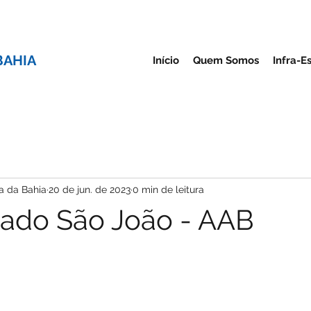
BAHIA
Início
Quem Somos
Infra-E
a da Bahia
20 de jun. de 2023
0 min de leitura
ado São João - AAB