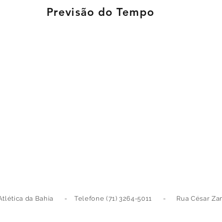
Previsão do Tempo
Atlética da Bahia - Telefone (71) 3264-5011 - Rua César Zama,