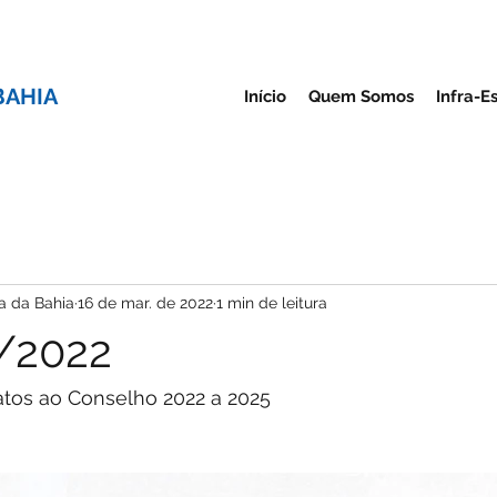
BAHIA
Início
Quem Somos
Infra-E
a da Bahia
16 de mar. de 2022
1 min de leitura
3/2022
tos ao Conselho 2022 a 2025