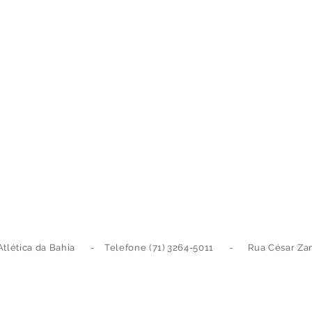
Atlética da Bahia - Telefone (71) 3264-5011 - Rua César Zama,