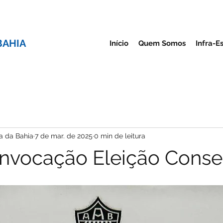
BAHIA
Início
Quem Somos
Infra-E
a da Bahia
7 de mar. de 2025
0 min de leitura
onvocação Eleição Conse