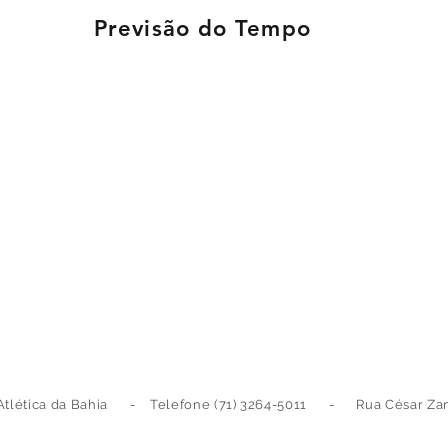
Previsão do Tempo
Atlética da Bahia - Telefone (71) 3264-5011 - Rua César Zama,