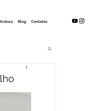
strutura
Blog
Contatos
lho