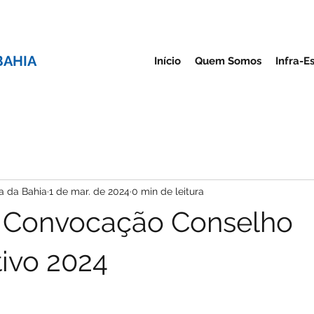
BAHIA
Início
Quem Somos
Infra-E
a da Bahia
1 de mar. de 2024
0 min de leitura
e Convocação Conselho
tivo 2024