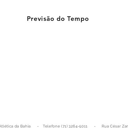
Previsão do Tempo
Atlética da Bahia - Telefone (71) 3264-5011 - Rua César Zama,