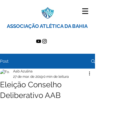
ASSOCIAÇÃO ATLÉTICA DA BAHIA
Post
Aab Azulina
27 de mar. de 2019
0 min de leitura
Eleição Conselho
Deliberativo AAB