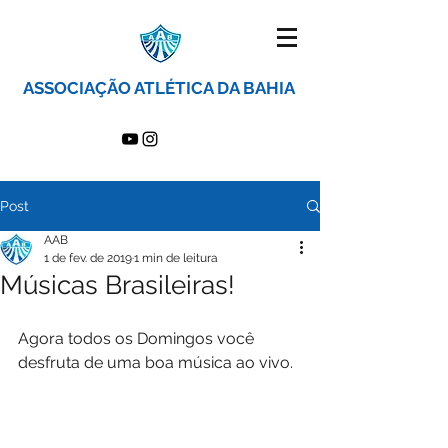
ASSOCIAÇÃO ATLÉTICA DA BAHIA
Post
AAB
1 de fev. de 2019
1 min de leitura
Músicas Brasileiras!
Agora todos os Domingos você 
desfruta de uma boa música ao vivo.