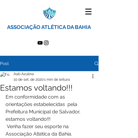
ASSOCIAÇÃO ATLÉTICA DA BAHIA
Post
Aab Azulina
10 de set. de 2020
1 min de leitura
Estamos voltando!!!
Em conformidade com as 
orientações estabelecidas  pela 
Prefeitura Municipal de Salvador, 
estamos voltando!!!
 Venha fazer seu esporte na 
Associação Atlética da Bahia.