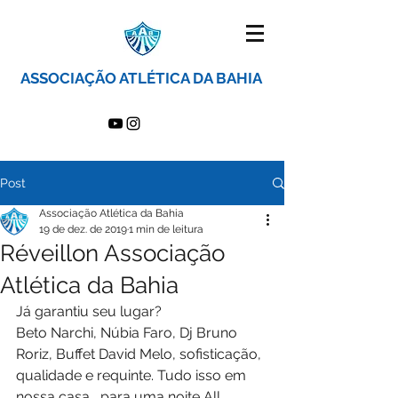
ASSOCIAÇÃO ATLÉTICA DA BAHIA
Post
Associação Atlética da Bahia
19 de dez. de 2019
1 min de leitura
Réveillon Associação
Atlética da Bahia
Já garantiu seu lugar?
Beto Narchi, Núbia Faro, Dj Bruno 
Roriz, Buffet David Melo, sofisticação, 
qualidade e requinte. Tudo isso em 
nossa casa , para uma noite All 