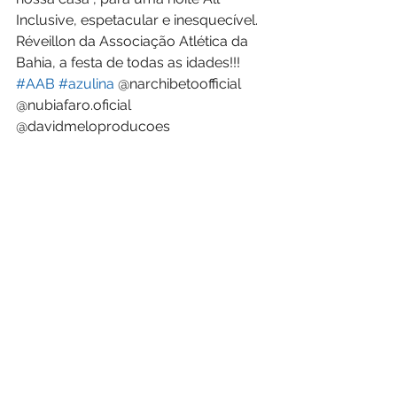
Inclusive, espetacular e inesquecível.
Réveillon da Associação Atlética da 
Bahia, a festa de todas as idades!!!
#AAB
#azulina
 @narchibetoofficial 
@nubiafaro.oficial 
@davidmeloproducoes 